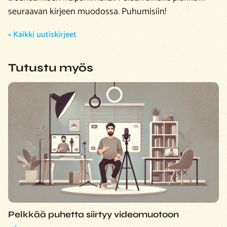
seuraavan kirjeen muodossa. Puhumisiin!
« Kaikki uutiskirjeet
Tutustu myös
Pelkkää puhetta siirtyy videomuotoon