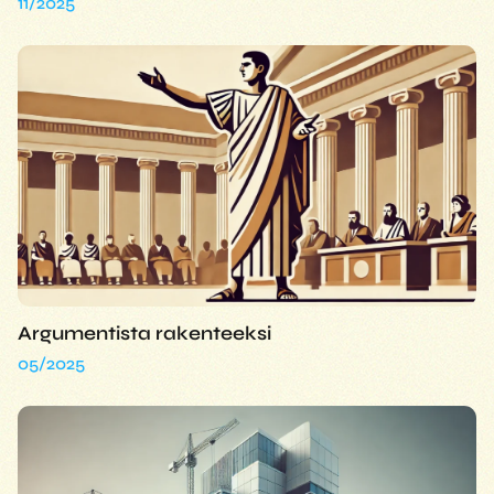
11/2025
Argumentista rakenteeksi
05/2025