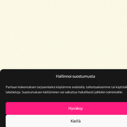
Hallinnoi suostumusta
Parhaan kokemuksen tarjoamiseksi käytämme evästeitä, tallentaaksemme tai käytt
laitetietoja. Suostumuksen kieltäminen voi vaikuttaa haitallisesti joihinkin toimintoihin.
Hyväksy
Kiellä