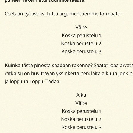
puheen rakennetta suunniteltaessa.
Otetaan työavuksi tuttu argumenttiemme formaatti:
Väite
Koska perustelu 1
Koska perustelu 2
Koska perustelu 3
Kuinka tästä pinosta saadaan rakenne? Saatat jopa arvat
ratkaisu on huvittavan yksinkertainen: laita alkuun jonki
ja loppuun Loppu. Tadaa:
Alku
Väite
Koska perustelu 1
Koska perustelu 2
Koska perustelu 3