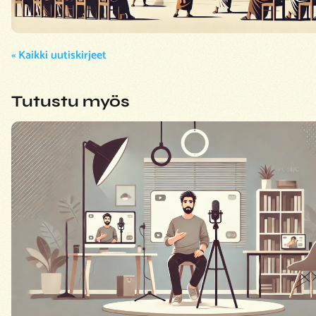
« Kaikki uutiskirjeet
Tutustu myös