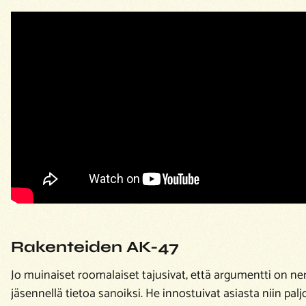
Rakenteiden AK-47
Jo muinaiset roomalaiset tajusivat, että argumentti on ne
jäsennellä tietoa sanoiksi. He innostuivat asiasta niin palj