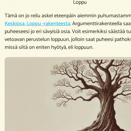
Loppu
Tämä on jo reilu askel eteenpäin aiemmin puhumastam
Keskiosa, Loppu -rakenteesta
. Argumenttirakenteella saa
puheeseesi jo eri sävyisiä osia. Voit esimerkiksi säästää tu
vetoavan perustelun loppuun, jolloin saat puheesi pathok
missä siitä on eniten hyötyä, eli loppuun.