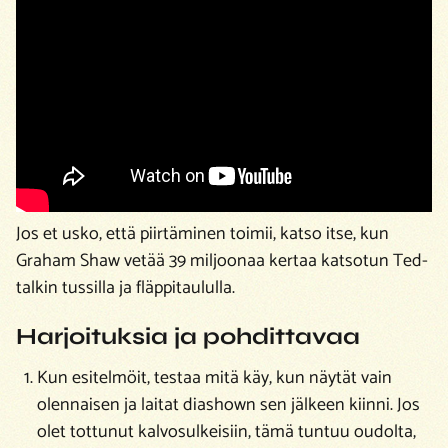
Jos et usko, että piirtäminen toimii, katso itse, kun
Graham Shaw vetää 39 miljoonaa kertaa katsotun Ted-
talkin tussilla ja fläppitaululla.
Harjoituksia ja pohdittavaa
Kun esitelmöit, testaa mitä käy, kun näytät vain
olennaisen ja laitat diashown sen jälkeen kiinni. Jos
olet tottunut kalvosulkeisiin, tämä tuntuu oudolta,