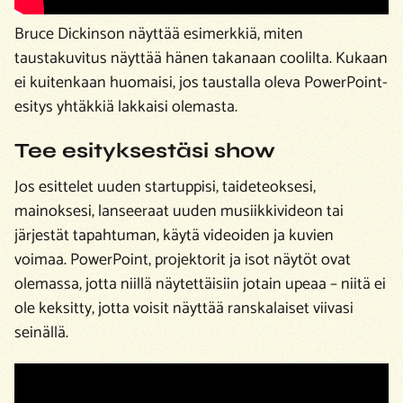
Bruce Dickinson näyttää esimerkkiä, miten
taustakuvitus näyttää hänen takanaan coolilta. Kukaan
ei kuitenkaan huomaisi, jos taustalla oleva PowerPoint-
esitys yhtäkkiä lakkaisi olemasta.
Tee esityksestäsi show
Jos esittelet uuden startuppisi, taideteoksesi,
mainoksesi, lanseeraat uuden musiikkivideon tai
järjestät tapahtuman, käytä videoiden ja kuvien
voimaa. PowerPoint, projektorit ja isot näytöt ovat
olemassa, jotta niillä näytettäisiin jotain upeaa – niitä ei
ole keksitty, jotta voisit näyttää ranskalaiset viivasi
seinällä.