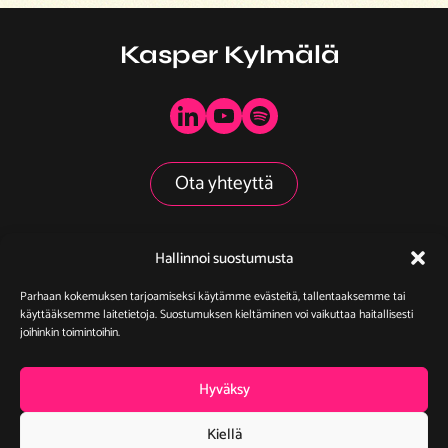
Kasper Kylmälä
Ota yhteyttä
Hallinnoi suostumusta
Yhteistyössä
Parhaan kokemuksen tarjoamiseksi käytämme evästeitä, tallentaaksemme tai
käyttääksemme laitetietoja. Suostumuksen kieltäminen voi vaikuttaa haitallisesti
joihinkin toimintoihin.
Hyväksy
Kiellä