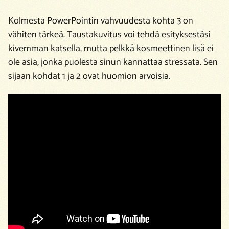
Kolmesta PowerPointin vahvuudesta kohta 3 on
vähiten tärkeä. Taustakuvitus voi tehdä esityksestäsi
kivemman katsella, mutta pelkkä kosmeettinen lisä ei
ole asia, jonka puolesta sinun kannattaa stressata. Sen
sijaan kohdat 1 ja 2 ovat huomion arvoisia.