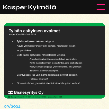
Siirry
Ota yhteyttä
Kasper Kylmälä
sisältöön
09/2024