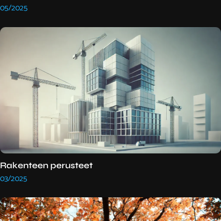
05/2025
Rakenteen perusteet
03/2025